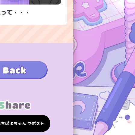
人って・・・
もちぽよちゃん でポスト